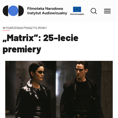
WYDARZENIA
| POKAZ FILMOWY
„Matrix”: 25-lecie
premiery