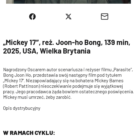
„Mickey 17”, reż. Joon-ho Bong, 139 min,
2025, USA, Wielka Brytania
Nagrodzony Oscarem autor scenariusza i reżyser filmu „Parasite”,
Bong Joon Ho, przedstawia swój następny film pod tytułem
„Mickey 17”. Niezapowiadający się na bohatera Mickey Barnes
(Robert Pattinson) nieoczekiwanie podejmuje się wyjątkowej
pracy. Jego pracodawca żąda bowiem ostatecznego poświęcenia.
Mickey musi umrzeć, żeby zarobić.
Opis dystrybucyjny
W RAMACH CYKLU: