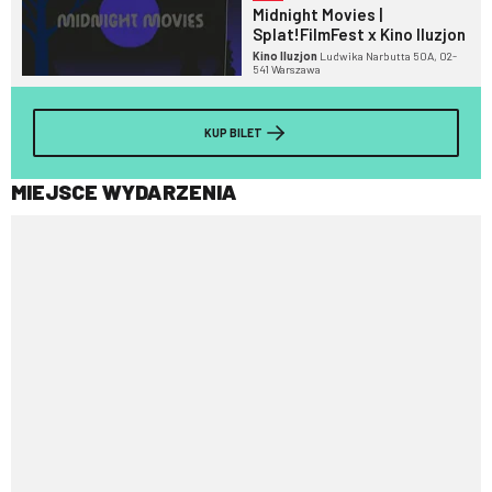
Midnight Movies |
Splat!FilmFest x Kino Iluzjon
Kino Iluzjon
Ludwika Narbutta 50A, 02-
541 Warszawa
KUP BILET
MIEJSCE WYDARZENIA