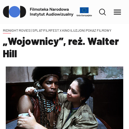
MIDNIGHT MOVIES | SPLAT!FILMFEST X KINO ILUZJON
| POKAZ FILMOWY
„Wojownicy”, reż. Walter
Hill