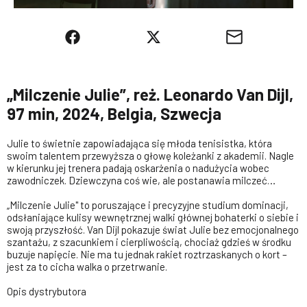
„Milczenie Julie”, reż. Leonardo Van Dijl,
97 min, 2024, Belgia, Szwecja
Julie to świetnie zapowiadająca się młoda tenisistka, która
swoim talentem przewyższa o głowę koleżanki z akademii. Nagle
w kierunku jej trenera padają oskarżenia o nadużycia wobec
zawodniczek. Dziewczyna coś wie, ale postanawia milczeć…
„Milczenie Julie" to poruszające i precyzyjne studium dominacji,
odsłaniające kulisy wewnętrznej walki głównej bohaterki o siebie i
swoją przyszłość. Van Dijl pokazuje świat Julie bez emocjonalnego
szantażu, z szacunkiem i cierpliwością, chociaż gdzieś w środku
buzuje napięcie. Nie ma tu jednak rakiet roztrzaskanych o kort –
jest za to cicha walka o przetrwanie.
Opis dystrybutora