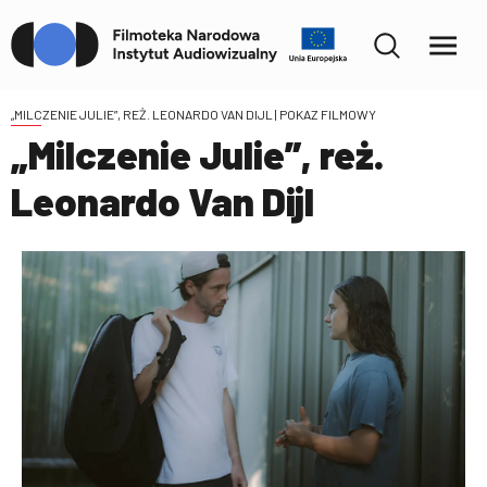
„MILCZENIE JULIE”, REŻ. LEONARDO VAN DIJL
| POKAZ FILMOWY
„Milczenie Julie”, reż.
Leonardo Van Dijl