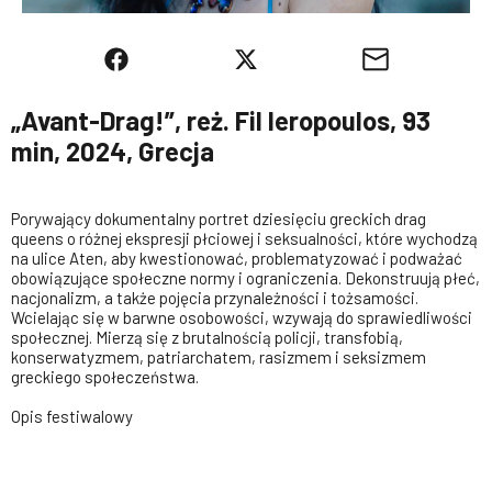
„Avant-Drag!”, reż. Fil Ieropoulos, 93
min, 2024, Grecja
Porywający dokumentalny portret dziesięciu greckich drag
queens o różnej ekspresji płciowej i seksualności, które wychodzą
na ulice Aten, aby kwestionować, problematyzować i podważać
obowiązujące społeczne normy i ograniczenia. Dekonstruują płeć,
nacjonalizm, a także pojęcia przynależności i tożsamości.
Wcielając się w barwne osobowości, wzywają do sprawiedliwości
społecznej. Mierzą się z brutalnością policji, transfobią,
konserwatyzmem, patriarchatem, rasizmem i seksizmem
greckiego społeczeństwa.
Opis festiwalowy