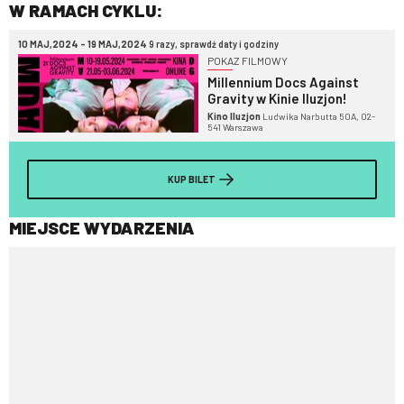
W RAMACH CYKLU:
10 MAJ,2024 - 19 MAJ,2024
9 razy, sprawdź daty i godziny
POKAZ FILMOWY
Millennium Docs Against
Gravity w Kinie Iluzjon!
Kino Iluzjon
Ludwika Narbutta 50A, 02-
541 Warszawa
KUP BILET
MIEJSCE WYDARZENIA