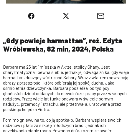
„Gdy powieje harmattan”, reż. Edyta
Wróblewska, 82 min, 2024, Polska
Barbara ma 25 lat i mieszka w Akrze, stolicy Ghany. Jest
charyzmatyczna i pewna siebie, jednak jej odwaga znika, gdy wieje
harmattan, duszący wiatr znad Sahary. Wraz z wiatrem powracają
obrazy z przeszłości, które odbierają jej spokój ducha. Jako
ośmioletnia dziewczynka, Barbara podzieliła los tysięcy
ghańskich dzieci oddanych do niewolniczej pracy przez własnych
rodziców. Przez wiele lat funkcjonowała w świecie pełnym
nadużyć, przemocy i strachu, ale przetrwała, uratowana przez
polskiego księdza Piotra.
Pomimo gniewu na to, co ją spotkało, Barbara wspiera swoich
rodziców i płaci za szkołę młodszych braci, jednak ich
oczekiwania ciągle rosną. Pewnego dnia, razem ze swoim