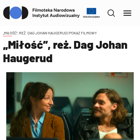
„MIŁOŚĆ”, REŻ. DAG JOHAN HAUGERUD
| POKAZ FILMOWY
„Miłość”, reż. Dag Johan
Haugerud