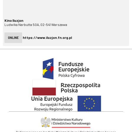
Kino Iluzjon
Ludwika Narbutta 50A, 02-541 Warszawa
https://www.iluzjon.fn.org.pl
ONLINE
Dofinansowano ze środków Ministra Kultury i Dziedzictwa Narodowego