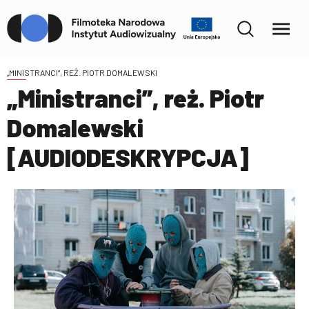
„MINISTRANCI”, REŻ. PIOTR DOMALEWSKI
„Ministranci”, reż. Piotr
Domalewski
[AUDIODESKRYPCJA]