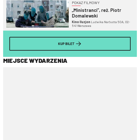
POKAZ FILMOWY
„Ministranci”, reż. Piotr
Domalewski
Kino Iluzjon
Ludwika Narbutta 50A, 02-
541 Warszawa
KUP BILET
MIEJSCE WYDARZENIA