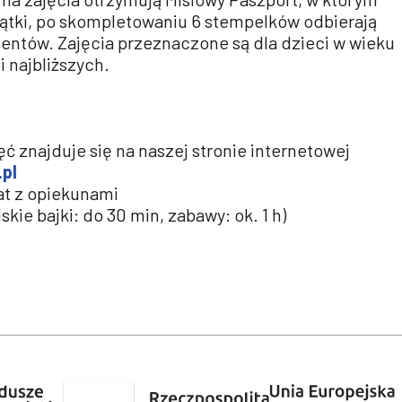
zątki, po skompletowaniu 6 stempelków odbierają
entów. Zajęcia przeznaczone są dla dzieci w wieku
i najbliższych.
jęć znajduje się na naszej stronie internetowej
pl
lat z opiekunami
olskie bajki: do 30 min, zabawy: ok. 1 h)