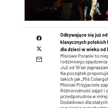
Odbywające się już od
klasycznych polskich 
dla dzieci w wieku od l
Misiowe Poranki to ni
rodzinnego spędzenia 
Już od 19 lat zaprasza
Na początek proponuje
takich jak „Miś Colargol
Misiowi Przyjaciele za
Różnorodność zajęć i
przedpołudnia w miłej
Dodatkowo dla stałych
regularnie przychodzą 