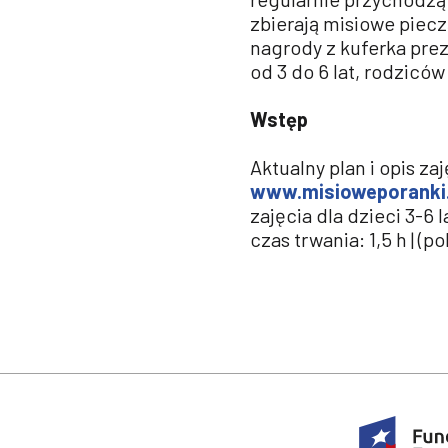
zbierają misiowe piec
nagrody z kuferka prez
od 3 do 6 lat, rodziców 
Wstęp
Aktualny plan i opis za
www.misioweporanki.
zajęcia dla dzieci 3-6 
czas trwania: 1,5 h | (p