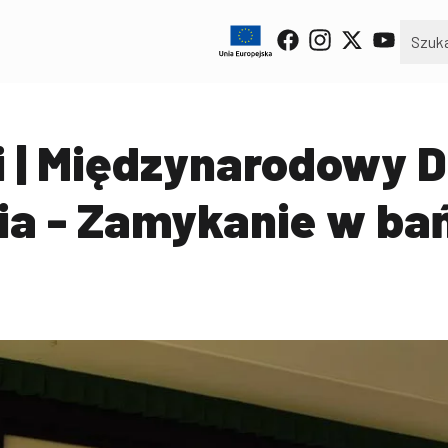
i | Międzynarodowy D
ia - Zamykanie w ba