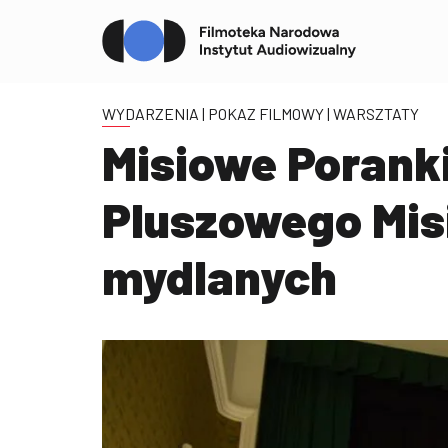
WYDARZENIA
| POKAZ FILMOWY | WARSZTATY
Misiowe Porank
Pluszowego Mis
mydlanych