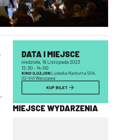
DATA I MIEJSCE
e
niedziela, 19 Listopada 2023
12:30 - 14:00
KINO ILUZJON
Ludwika Narbutta 50A,
02-541 Warszawa
KUP BILET
,
i
MIEJSCE WYDARZENIA