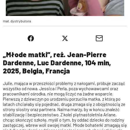
mat. dystrybutora
„Młode matki”, reż. Jean-Pierre
Dardenne, Luc Dardenne, 104 min,
2025, Belgia, Francja
Julie, mająca w przeszłości problemy z nałogami, próbuje zacząć
wszystko od nowa. Jessica i Perla, poza wychowawcami oraz
pracownikami ośrodka, nie mogą liczyć na żadne wsparcie.
Pierwszą z dziewczyn po urodzeniu porzuciła matka, z którą po
latach chciałaby się pojednać, druga zmaga się z obojętnością ze
strony siostry oraz partnera. Naima marzy, by w końcu znaleźć
stabilizację i bezpieczeństwo. Z kolei piętnastoletnia Ariane,
chcąc skończyć szkołę, myśli o tym, by oddać dziecko do rodziny
zastępczej, wbrew woli swojej matki. Młode bohaterki zmagają się