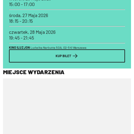
15:00 - 17:00
środa, 27 Maja 2026
18:15 - 20:15
czwartek, 28 Maja 2026
19:45 - 21:45
KINO ILUZJON
Ludwika Narbutta 50A, 02-541 Warszawa
KUP BILET
MIEJSCE WYDARZENIA