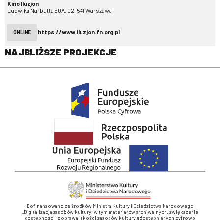
Kino Iluzjon
Ludwika Narbutta 50A, 02-541 Warszawa
https://www.iluzjon.fn.org.pl
ONLINE
NAJBLIŻSZE PROJEKCJE
Dofinansowano ze środków Ministra Kultury i Dziedzictwa Narodowego
„Digitalizacja zasobów kultury, w tym materiałów archiwalnych, zwiększenie
dostępności i poprawa jakości zasobów kultury udostępnianych cyfrowo