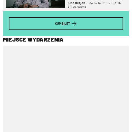
Kino Iluzjon
Ludwika Narbutta 50A, 02-
541 Warszawa
KUP BILET
MIEJSCE WYDARZENIA