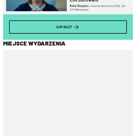
Kino Iluzjon
Ludwika Narbutta 50A, 02-
541 Warszawa
KUP BILET
MIEJSCE WYDARZENIA