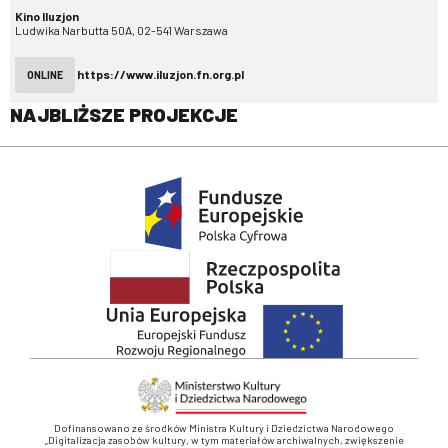
Kino Iluzjon
Ludwika Narbutta 50A, 02-541 Warszawa
https://www.iluzjon.fn.org.pl
ONLINE
NAJBLIŻSZE PROJEKCJE
Dofinansowano ze środków Ministra Kultury i Dziedzictwa Narodowego
„Digitalizacja zasobów kultury, w tym materiałów archiwalnych, zwiększenie