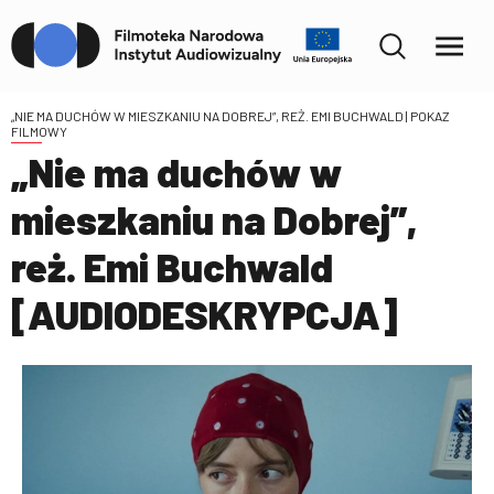
„NIE MA DUCHÓW W MIESZKANIU NA DOBREJ”, REŻ. EMI BUCHWALD
| POKAZ
FILMOWY
„Nie ma duchów w
mieszkaniu na Dobrej”,
reż. Emi Buchwald
[AUDIODESKRYPCJA]