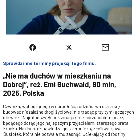
Sprawdź inne terminy projekcji tego filmu.
„Nie ma duchów w mieszkaniu na
Dobrej”, reż. Emi Buchwald, 90 min,
2025, Polska
Czwórka, wchodzącego w dorosłość, rodzeństwa stara się
budować niezależne drogi życiowe, nie tracąc przy tym łączących
ich więzi. Najmłodszy Benek zmaga się z odrzuceniem przez,
będącego dotąd jego najlepszym przyjacielem, starszego brata
Franka. Na dodatek nawiedza go tajemnicza, złośliwa zjawa –
Dusiołek, która nie pozwala mu zasnąć. Uciekający od rodziny