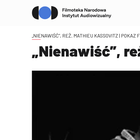
„NIENAWIŚĆ”, REŻ. MATHIEU KASSOVITZ
| POKAZ 
„Nienawiść”, re