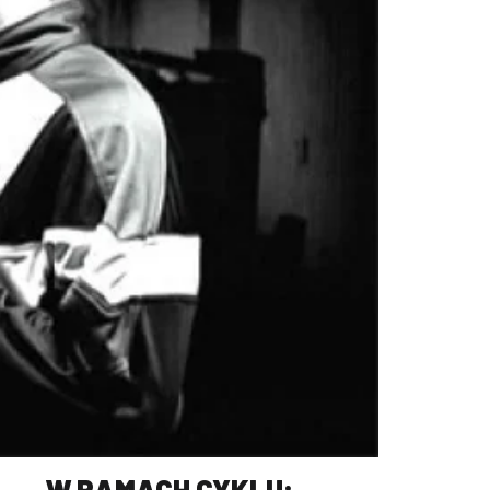
W RAMACH CYKLU: