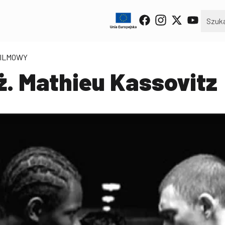
FILMOWY
ż. Mathieu Kassovitz