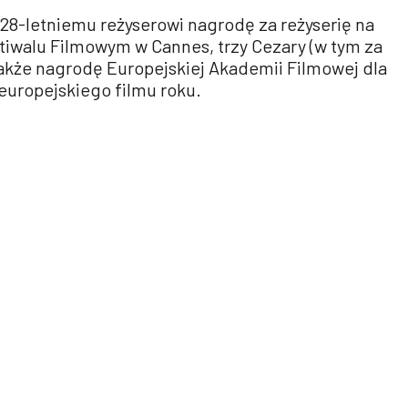
 28-letniemu reżyserowi nagrodę za reżyserię na
walu Filmowym w Cannes, trzy Cezary (w tym za
 także nagrodę Europejskiej Akademii Filmowej dla
uropejskiego filmu roku.