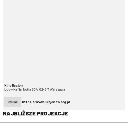
Kino Iluzjon
Ludwika Narbutta 50A, 02-541 Warszawa
https://www.iluzjon.fn.org.pl
ONLINE
NAJBLIŻSZE PROJEKCJE