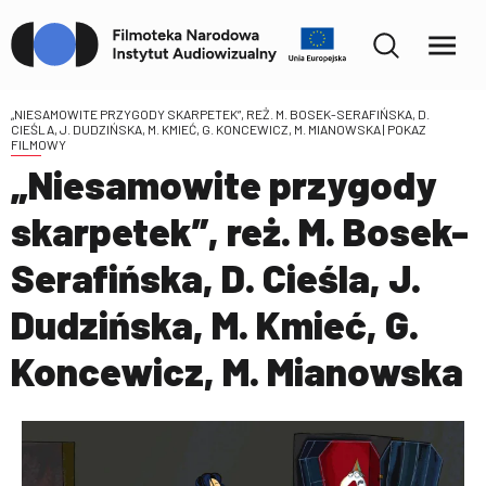
„NIESAMOWITE PRZYGODY SKARPETEK”, REŻ. M. BOSEK-SERAFIŃSKA, D.
CIEŚLA, J. DUDZIŃSKA, M. KMIEĆ, G. KONCEWICZ, M. MIANOWSKA
| POKAZ
FILMOWY
„Niesamowite przygody
skarpetek”, reż. M. Bosek-
Serafińska, D. Cieśla, J.
Dudzińska, M. Kmieć, G.
Koncewicz, M. Mianowska