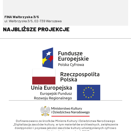
FINA Wałbrzyska 3/5
ul. Wałbrzyska 3/5, 02-739 Warszawa
NAJBLIŻSZE PROJEKCJE
Dofinansowano ze środków Ministra Kultury i Dziedzictwa Narodowego
„Digitalizacja zasobów kultury, w tym materiałów archiwalnych, zwiększenie
dostępności i poprawa jakości zasobów kultury udostępnianych cyfrowo