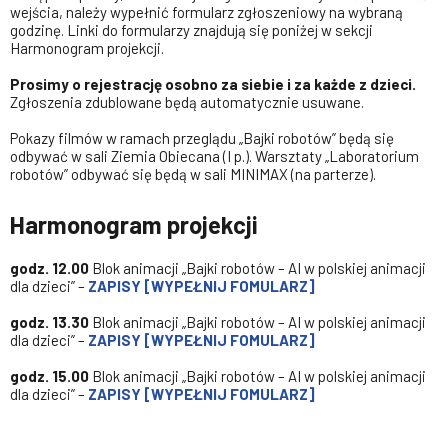
wejścia, należy wypełnić formularz zgłoszeniowy na wybraną
godzinę. Linki do formularzy znajdują się poniżej w sekcji
Harmonogram projekcji.
Prosimy o rejestrację osobno za siebie i za każde z dzieci.
Zgłoszenia zdublowane będą automatycznie usuwane.
Pokazy filmów w ramach przeglądu „Bajki robotów” będą się
odbywać w sali Ziemia Obiecana (I p.). Warsztaty „Laboratorium
robotów” odbywać się będą w sali MINIMAX (na parterze).
Harmonogram projekcji
godz. 12.00
Blok animacji „Bajki robotów – AI w polskiej animacji
dla dzieci” –
ZAPISY [WYPEŁNIJ FOMULARZ]
godz. 13.30
Blok animacji „Bajki robotów – AI w polskiej animacji
dla dzieci” –
ZAPISY [WYPEŁNIJ FOMULARZ]
godz. 15.00
Blok animacji „Bajki robotów – AI w polskiej animacji
dla dzieci” –
ZAPISY [WYPEŁNIJ FOMULARZ]