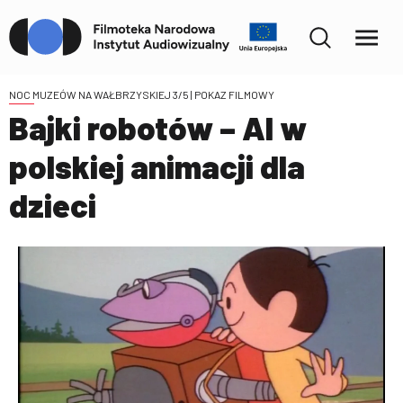
NOC MUZEÓW NA WAŁBRZYSKIEJ 3/5
| POKAZ FILMOWY
Bajki robotów – AI w
polskiej animacji dla
dzieci