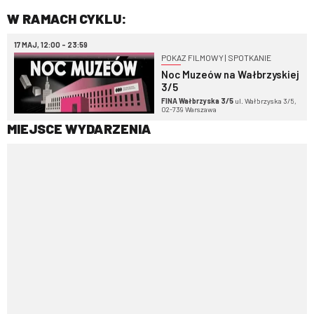
W RAMACH CYKLU:
17 MAJ, 12:00 - 23:59
POKAZ FILMOWY | SPOTKANIE
Noc Muzeów na Wałbrzyskiej
3/5
FINA Wałbrzyska 3/5
ul. Wałbrzyska 3/5,
02-739 Warszawa
MIEJSCE WYDARZENIA