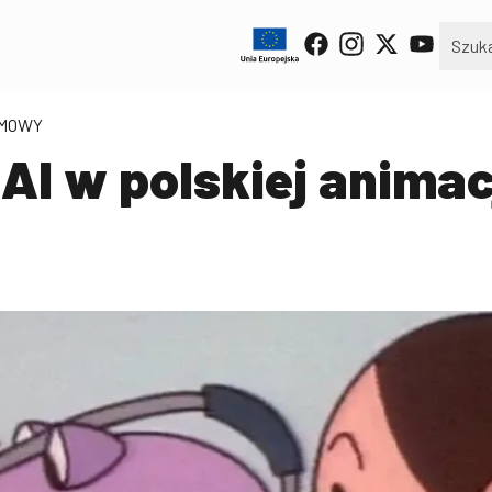
LMOWY
AI w polskiej animacj