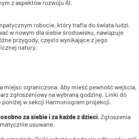
dnym z aspektów rozwoju AI.
atycznym robocie, który trafia do świata ludzi.
wać w nowym dla siebie środowisku, nawiązuje
różne przygody, często wynikające z jego
cznej natury.
ba miejsc ograniczona. Aby mieść pewność wejścia,
larz zgłoszeniowy na wybraną godzinę. Linki do
ę poniżej w sekcji Harmonogram projekcji.
osobno za siebie i za każde z dzieci.
Zgłoszenia
matycznie usuwane.