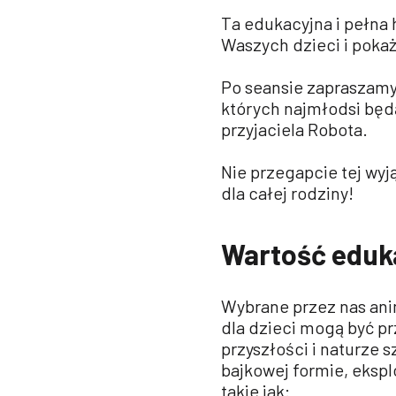
Ta edukacyjna i pełna
Waszych dzieci i pokaż
Po seansie zapraszamy
których najmłodsi będ
przyjaciela Robota.
Nie przegapcie tej wyj
dla całej rodziny!
Wartość eduk
Wybrane przez nas anim
dla dzieci mogą być p
przyszłości i naturze 
bajkowej formie, ekspl
takie jak: