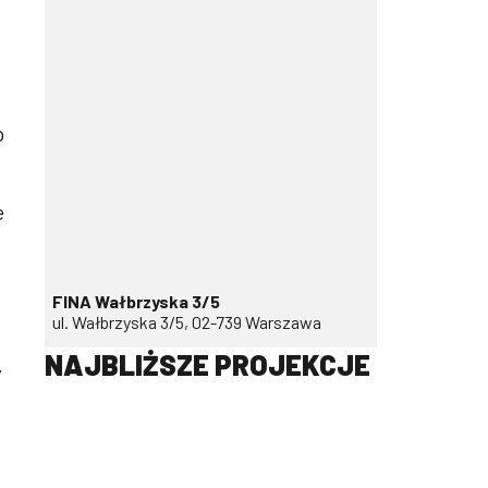
o
e
FINA Wałbrzyska 3/5
ul. Wałbrzyska 3/5, 02-739 Warszawa
NAJBLIŻSZE PROJEKCJE
”