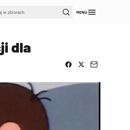
MENU
i dla