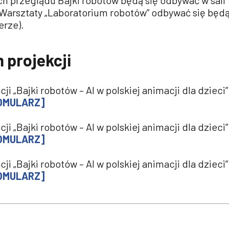
h przeglądu Bajki robotów będą się odbywać w sali
. Warsztaty „Laboratorium robotów” odbywać się będ
erze).
projekcji
ji „Bajki robotów – AI w polskiej animacji dla dzieci”
OMULARZ]
ji „Bajki robotów – AI w polskiej animacji dla dzieci”
OMULARZ]
ji „Bajki robotów – AI w polskiej animacji dla dzieci”
OMULARZ]