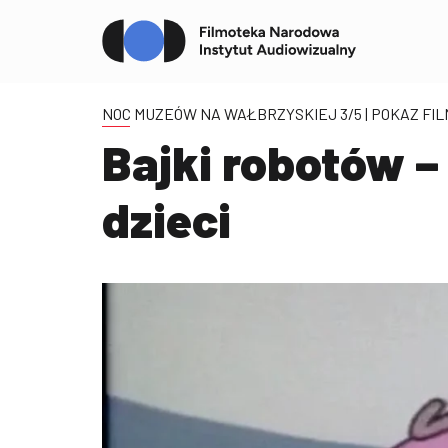
NOC MUZEÓW NA WAŁBRZYSKIEJ 3/5
| POKAZ FI
Bajki robotów – 
dzieci