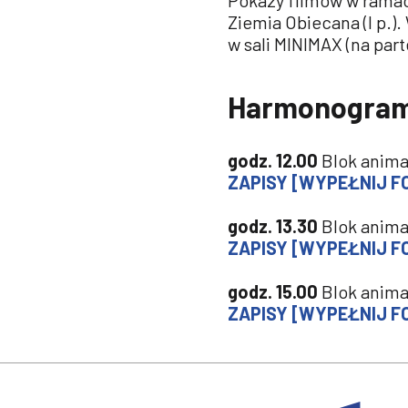
Pokazy filmów w ramac
Ziemia Obiecana (I p.)
w sali MINIMAX (na part
Harmonogram 
godz. 12.00
Blok animac
ZAPISY [WYPEŁNIJ F
godz. 13.30
Blok animac
ZAPISY [WYPEŁNIJ F
godz. 15.00
Blok animac
ZAPISY [WYPEŁNIJ F