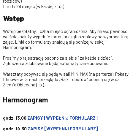
rodziców)
Limit: 28 miejsc (w każdej z tur)
Wstęp
Wstęp bezpłatny, liczba miejsc ograniczona. Aby mieść pewność
wejścia, należy wypełnić formularz zgłoszeniowy na wybraną turę
zajęć. Linki do formularzy znajdują się poniżej w sekcji
Harmonogram.
Prosimy o rejestrację osobno za siebie i za każde z dzieci.
Zgłoszenia zdublowane będą automatycznie usuwane.
Warsztaty odbywać się będą w sali MINIMAX (na parterze). Pokazy
filmowe w ramach przeglądu „Bajki robotów” odbędą się w sali
Ziemia Obiecana (I p.).
Harmonogram
godz. 13.00
ZAPISY [WYPEŁNIJ FORMULARZ]
godz. 14.30
ZAPISY [WYPEŁNIJ FORMULARZ]