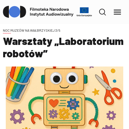
NOC MUZEÓW NA WAŁBRZYSKIEJ 3/5
Warsztaty „Laboratorium
robotów”