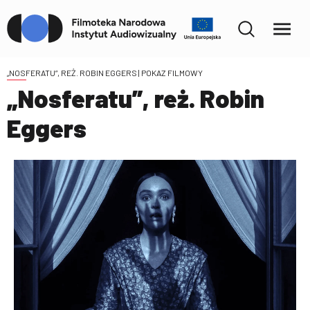
„NOSFERATU”, REŻ. ROBIN EGGERS
| POKAZ FILMOWY
„Nosferatu”, reż. Robin
Eggers