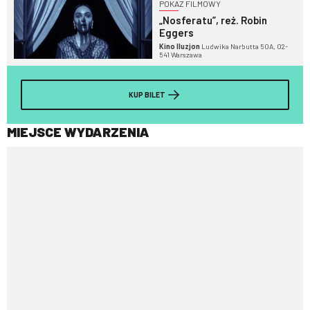
POKAZ FILMOWY
„Nosferatu”, reż. Robin
Eggers
Kino Iluzjon
Ludwika Narbutta 50A, 02-
541 Warszawa
KUP BILET
MIEJSCE WYDARZENIA