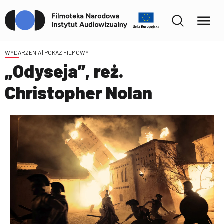
WYDARZENIA
| POKAZ FILMOWY
„Odyseja”, reż.
Christopher Nolan