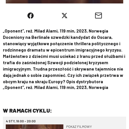
„Oponent”, reż. Milad Alami, 119 min, 2023, Norwegia
Doceniony na Berlinale szwedzki kandydat do Oscara,
stanowiący wyjątkowe połączenie thrillera politycznego i
rodzinnego dramatu w epicentrum imigracyjnego kryzysu.
Małżeństwo z dziećmi musi uciekać z Iranu przed służbami i
trafia do zaśnieżonej Szwecji podzielonej kryzysem
imigracyjnym. Trudna przeszłość i skrywane tajemnice nie
dają jednak o sobie zapomnieć. Czy ich związek przetrwa w
obcym kraju na skraju Europy? Opis dystrybutora
„Oponent”, reż. Milad Alami, 119 min, 2023, Norwegia
W RAMACH CYKLU:
4 STY, 18:00 - 20:00
POKAZ FILMOWY