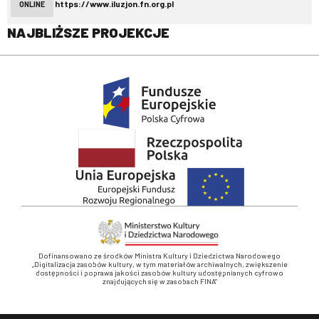
https://www.iluzjon.fn.org.pl
ONLINE
NAJBLIŻSZE PROJEKCJE
Dofinansowano ze środków Ministra Kultury i Dziedzictwa Narodowego
„Digitalizacja zasobów kultury, w tym materiałów archiwalnych, zwiększenie
dostępności i poprawa jakości zasobów kultury udostępnianych cyfrowo
znajdujących się w zasobach FINA”