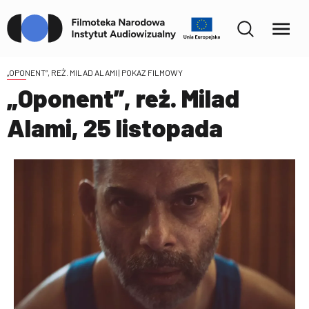
„OPONENT”, REŻ. MILAD ALAMI
| POKAZ FILMOWY
„Oponent”, reż. Milad
Alami, 25 listopada