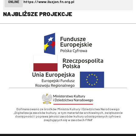
https://www.iluzjon.fn.org.pl
ONLINE
NAJBLIŻSZE PROJEKCJE
Dofinansowano ze środków Ministra Kultury i Dziedzictwa Narodowego
„Digitalizacja zasobów kultury, w tym materiałów archiwalnych, zwiększenie
dostępności i poprawa jakości zasobów kultury udostępnianych cyfrowo
znajdujących się w zasobach FINA”