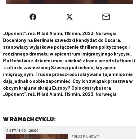
„Oponent”, reż. Milad Alami, 119 min, 2023, Norwegia
Doceniony na Berlinale szwedzki kandydat do Oscara,
stanowiący wyjątkowe połączenie thrillera politycznego i
rodzinnego dramatu w epicentrum imigracyjnego kryzysu.
Małżeństwo z dziećmi musi uciekać z Iranu przed służbami i
trafia do zaśnieżonej Szwecji podzielonej kryzysem
imigracyjnym. Trudna przeszłość i skrywane tajemnice nie
dają jednak o sobie zapomnieć. Czy ich związek przetrwa w
obcym kraju na skraju Europy? Opis dystrybutora
„Oponent”, reż. Milad Alami, 119 min, 2023, Norwegia
W RAMACH CYKLU:
4 STY, 18:00 - 20:00
POKAZ FILMOWY