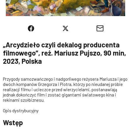
„Arcydzieło czyli dekalog producenta
filmowego”, reż. Mariusz Pujszo, 90 min,
2023, Polska
Przygody samozwańczego i nadgorliwego reżysera Mariusza i jego
dwóch kompanów Grzegorza i Piotra, którzy po nieudanej próbie
realizacji filmu i ucieczce przed wierzycielami, postanawiają
jednak dokończyć film i zostać gigantami światowego kina i
rekinami szołbiznesu.
Opis dystrybucyjny
Wstęp