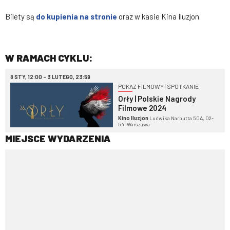
Bilety są
do kupienia na stronie
oraz w kasie Kina Iluzjon.
W RAMACH CYKLU:
8 STY, 12:00 - 3 LUTEGO, 23:59
POKAZ FILMOWY | SPOTKANIE
Orły | Polskie Nagrody
Filmowe 2024
Kino Iluzjon
Ludwika Narbutta 50A, 02-
541 Warszawa
MIEJSCE WYDARZENIA