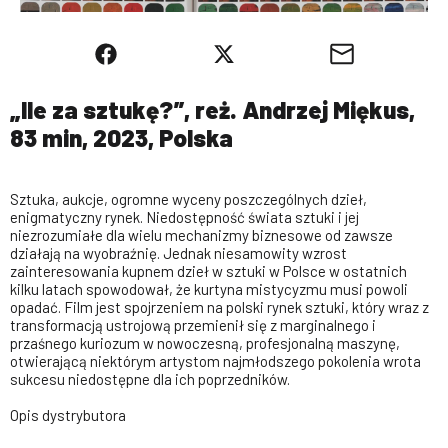
„Ile za sztukę?”, reż. Andrzej Miękus,
83 min, 2023, Polska
Sztuka, aukcje, ogromne wyceny poszczególnych dzieł,
enigmatyczny rynek. Niedostępność świata sztuki i jej
niezrozumiałe dla wielu mechanizmy biznesowe od zawsze
działają na wyobraźnię. Jednak niesamowity wzrost
zainteresowania kupnem dzieł w sztuki w Polsce w ostatnich
kilku latach spowodował, że kurtyna mistycyzmu musi powoli
opadać. Film jest spojrzeniem na polski rynek sztuki, który wraz z
transformacją ustrojową przemienił się z marginalnego i
przaśnego kuriozum w nowoczesną, profesjonalną maszynę,
otwierającą niektórym artystom najmłodszego pokolenia wrota
sukcesu niedostępne dla ich poprzedników.
Opis dystrybutora