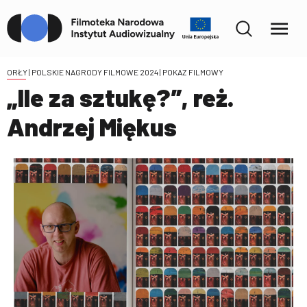
ORŁY | POLSKIE NAGRODY FILMOWE 2024
| POKAZ FILMOWY
„Ile za sztukę?”, reż.
Andrzej Miękus