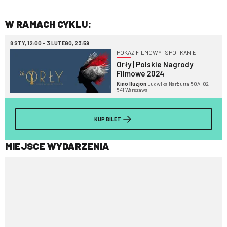
W RAMACH CYKLU:
8 STY, 12:00 - 3 LUTEGO, 23:59
POKAZ FILMOWY | SPOTKANIE
Orły | Polskie Nagrody
Filmowe 2024
Kino Iluzjon
Ludwika Narbutta 50A, 02-
541 Warszawa
KUP BILET
MIEJSCE WYDARZENIA