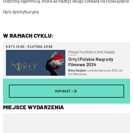
rodzinną tajemnicą, która aż nazbyt długo czekała na rozwiązanie.
Opis dystrybucyjny
W RAMACH CYKLU:
8 STY, 12:00 - 3 LUTEGO, 23:59
POKAZ FILMOWY | SPOTKANIE
Orły | Polskie Nagrody
Filmowe 2024
Kino Iluzjon
Ludwika Narbutta 50A, 02-
541 Warszawa
KUP BILET
MIEJSCE WYDARZENIA