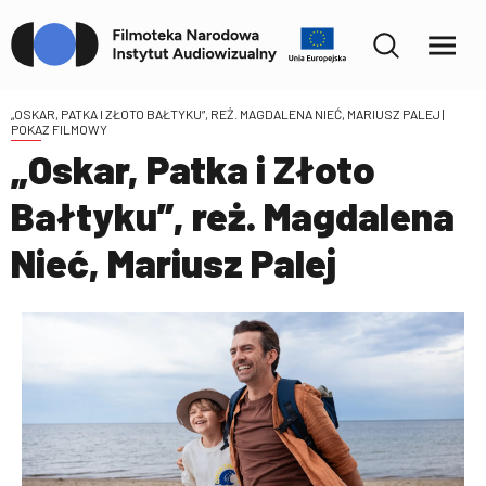
„OSKAR, PATKA I ZŁOTO BAŁTYKU”, REŻ. MAGDALENA NIEĆ, MARIUSZ PALEJ
|
POKAZ FILMOWY
„Oskar, Patka i Złoto
Bałtyku”, reż. Magdalena
Nieć, Mariusz Palej