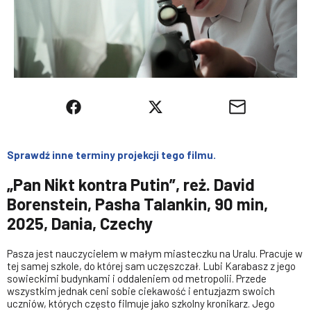
Sprawdź inne terminy projekcji tego filmu.
„Pan Nikt kontra Putin”, reż. David
Borenstein, Pasha Talankin, 90 min,
2025, Dania, Czechy
Pasza jest nauczycielem w małym miasteczku na Uralu. Pracuje w
tej samej szkole, do której sam uczęszczał. Lubi Karabasz z jego
sowieckimi budynkami i oddaleniem od metropolii. Przede
wszystkim jednak ceni sobie ciekawość i entuzjazm swoich
uczniów, których często filmuje jako szkolny kronikarz. Jego