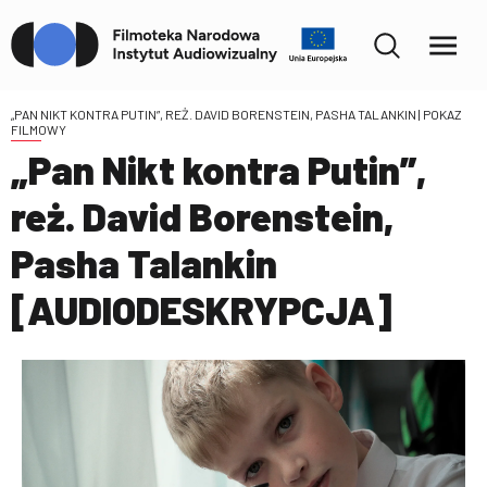
„PAN NIKT KONTRA PUTIN”, REŻ. DAVID BORENSTEIN, PASHA TALANKIN
| POKAZ
FILMOWY
„Pan Nikt kontra Putin”,
reż. David Borenstein,
Pasha Talankin
[AUDIODESKRYPCJA]