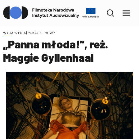
WYDARZENIA
| POKAZ FILMOWY
„Panna młoda!”, reż.
Maggie Gyllenhaal