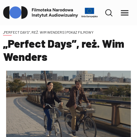
„PERFECT DAYS”, REŻ. WIM WENDERS
| POKAZ FILMOWY
„Perfect Days”, reż. Wim
Wenders