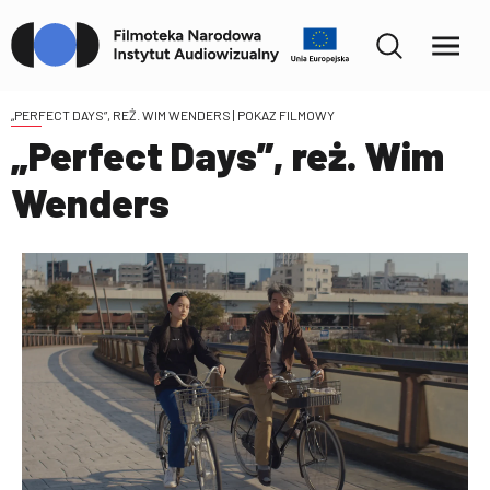
„PERFECT DAYS”, REŻ. WIM WENDERS
| POKAZ FILMOWY
„Perfect Days”, reż. Wim
Wenders