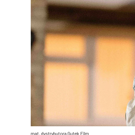
mat. dystrybutora Gutek Film