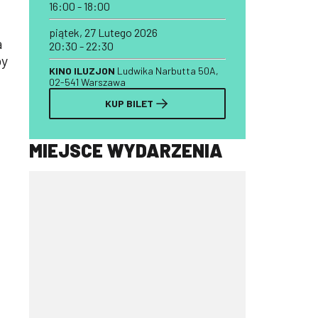
16:00 - 18:00
piątek, 27 Lutego 2026
a
20:30 - 22:30
by
KINO ILUZJON
Ludwika Narbutta 50A,
02-541 Warszawa
KUP BILET
MIEJSCE WYDARZENIA