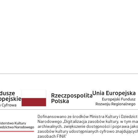
Dofinansowano ze środków Ministra Kultury i Dziedzic
Narodowego „Digitalizacja zasobów kultury, w tym m
archiwalnych, zwiększenie dostępności i poprawa jako
zasobów kultury udostępnianych cyfrowo znajdujących
zasobach FINA”