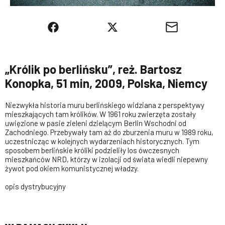
„Królik po berlińsku”, reż. Bartosz
Konopka, 51 min, 2009, Polska, Niemcy
Niezwykła historia muru berlińskiego widziana z perspektywy
mieszkających tam królików. W 1961 roku zwierzęta zostały
uwięzione w pasie zieleni dzielącym Berlin Wschodni od
Zachodniego. Przebywały tam aż do zburzenia muru w 1989 roku,
uczestnicząc w kolejnych wydarzeniach historycznych. Tym
sposobem berlińskie króliki podzieliły los ówczesnych
mieszkańców NRD, którzy w izolacji od świata wiedli niepewny
żywot pod okiem komunistycznej władzy.
opis dystrybucyjny