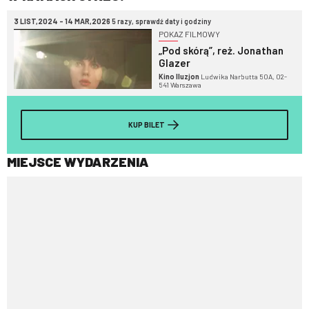
3 LIST,2024 - 14 MAR,2026
5 razy, sprawdź daty i godziny
POKAZ FILMOWY
„Pod skórą”, reż. Jonathan
Glazer
Kino Iluzjon
Ludwika Narbutta 50A, 02-
541 Warszawa
KUP BILET
MIEJSCE WYDARZENIA