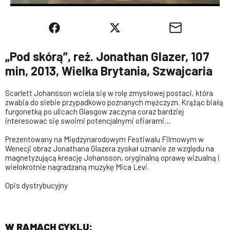
„Pod skórą”, reż. Jonathan Glazer, 107
min, 2013, Wielka Brytania, Szwajcaria
Scarlett Johansson wciela się w rolę zmysłowej postaci, która
zwabia do siebie przypadkowo poznanych mężczyzn. Krążąc białą
furgonetką po ulicach Glasgow zaczyna coraz bardziej
interesować się swoimi potencjalnymi ofiarami…
Prezentowany na Międzynarodowym Festiwalu Filmowym w
Wenecji obraz Jonathana Glazera zyskał uznanie ze względu na
magnetyzującą kreację Johansson, oryginalną oprawę wizualną i
wielokrotnie nagradzaną muzykę Mica Levi.
Opis dystrybucyjny
W RAMACH CYKLU: