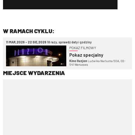
W RAMACH CYKLU:
11 MAR,2026 - 22 SIE,2026
18 razy, sprawdź daty i godziny
POKAZ FILMOWY
Pokaz specjalny
Kino Iluzjon
Ludwika Narbutta 50A, 02-
541 Warszawa
MIEJSCE WYDARZENIA