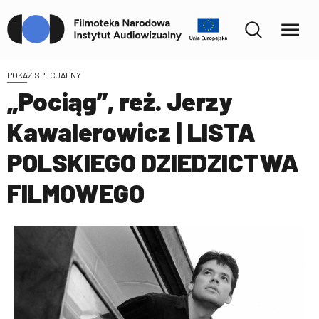
POKAZ SPECJALNY
„Pociąg”, reż. Jerzy
Kawalerowicz | LISTA
POLSKIEGO DZIEDZICTWA
FILMOWEGO