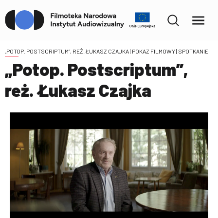
„POTOP. POSTSCRIPTUM”, REŻ. ŁUKASZ CZAJKA
| POKAZ FILMOWY | SPOTKANIE
„Potop. Postscriptum”,
reż. Łukasz Czajka