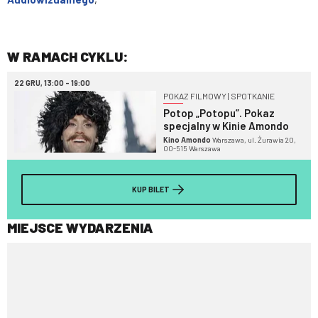
W RAMACH CYKLU:
22 GRU, 13:00 - 19:00
POKAZ FILMOWY | SPOTKANIE
Potop „Potopu”. Pokaz
specjalny w Kinie Amondo
Kino Amondo
Warszawa, ul. Żurawia 20,
00-515 Warszawa
KUP BILET
MIEJSCE WYDARZENIA