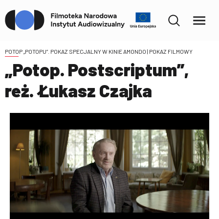
POTOP „POTOPU”. POKAZ SPECJALNY W KINIE AMONDO
| POKAZ FILMOWY
„Potop. Postscriptum”,
reż. Łukasz Czajka