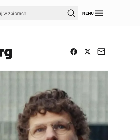
MENU
rg