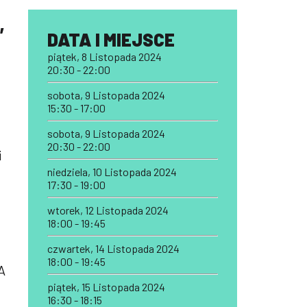
,
DATA I MIEJSCE
piątek, 8 Listopada 2024
20:30 - 22:00
sobota, 9 Listopada 2024
15:30 - 17:00
sobota, 9 Listopada 2024
20:30 - 22:00
i
niedziela, 10 Listopada 2024
17:30 - 19:00
wtorek, 12 Listopada 2024
18:00 - 19:45
czwartek, 14 Listopada 2024
18:00 - 19:45
A
piątek, 15 Listopada 2024
16:30 - 18:15