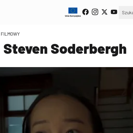
Z FILMOWY
. Steven Soderbergh