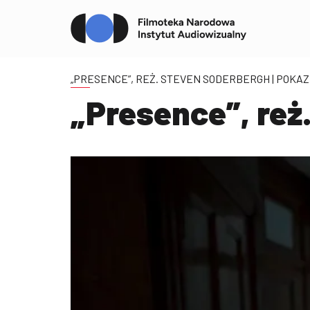
„PRESENCE”, REŻ. STEVEN SODERBERGH
| POKA
„Presence”, reż