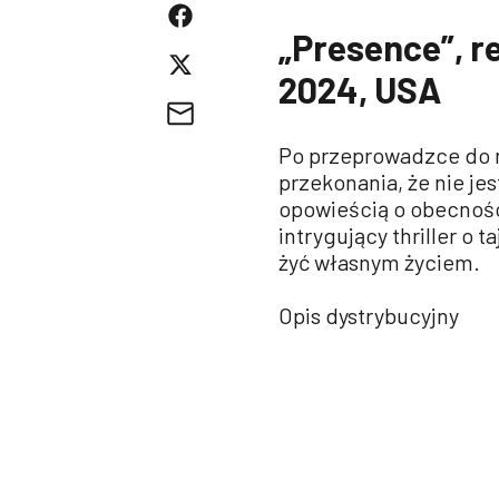
„Presence”, r
2024, USA
Po przeprowadzce do 
przekonania, że nie j
opowieścią o obecnośc
intrygujący thriller o 
żyć własnym życiem.
Opis dystrybucyjny