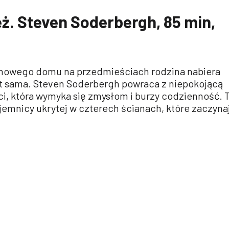
eż. Steven Soderbergh, 85 min,
nowego domu na przedmieściach rodzina nabiera
est sama. Steven Soderbergh powraca z niepokojącą
i, która wymyka się zmysłom i burzy codzienność. 
tajemnicy ukrytej w czterech ścianach, które zaczyna