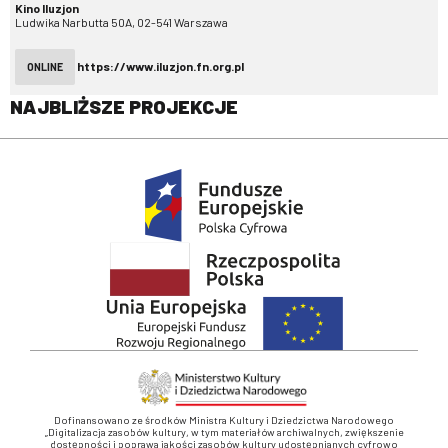
Kino Iluzjon
Ludwika Narbutta 50A, 02-541 Warszawa
https://www.iluzjon.fn.org.pl
ONLINE
NAJBLIŻSZE PROJEKCJE
Dofinansowano ze środków Ministra Kultury i Dziedzictwa Narodowego
„Digitalizacja zasobów kultury, w tym materiałów archiwalnych, zwiększenie
dostępności i poprawa jakości zasobów kultury udostępnianych cyfrowo