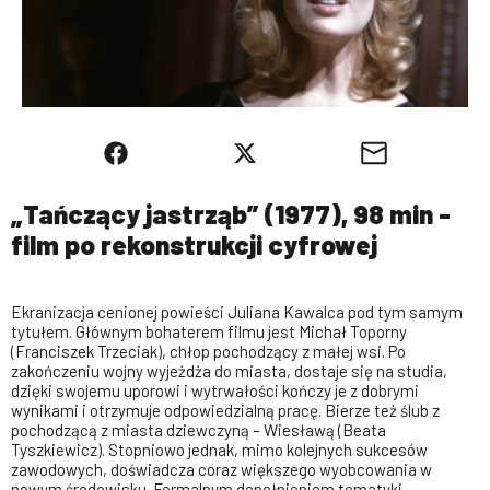
„Tańczący jastrząb” (1977), 98 min -
film po rekonstrukcji cyfrowej
Ekranizacja cenionej powieści Juliana Kawalca pod tym samym
tytułem. Głównym bohaterem filmu jest Michał Toporny
(Franciszek Trzeciak), chłop pochodzący z małej wsi. Po
zakończeniu wojny wyjeżdża do miasta, dostaje się na studia,
dzięki swojemu uporowi i wytrwałości kończy je z dobrymi
wynikami i otrzymuje odpowiedzialną pracę. Bierze też ślub z
pochodzącą z miasta dziewczyną – Wiesławą (Beata
Tyszkiewicz). Stopniowo jednak, mimo kolejnych sukcesów
zawodowych, doświadcza coraz większego wyobcowania w
nowym środowisku. Formalnym dopełnieniem tematyki