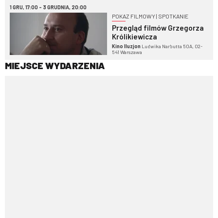
1 GRU, 17:00 - 3 GRUDNIA, 20:00
POKAZ FILMOWY | SPOTKANIE
Przegląd filmów Grzegorza
Królikiewicza
Kino Iluzjon
Ludwika Narbutta 50A, 02-
541 Warszawa
MIEJSCE WYDARZENIA