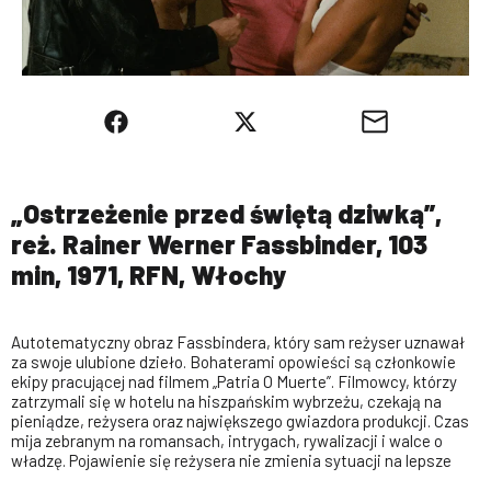
„Ostrzeżenie przed świętą dziwką”,
reż. Rainer Werner Fassbinder, 103
min, 1971, RFN, Włochy
Autotematyczny obraz Fassbindera, który sam reżyser uznawał
za swoje ulubione dzieło. Bohaterami opowieści są członkowie
ekipy pracującej nad filmem „Patria O Muerte”. Filmowcy, którzy
zatrzymali się w hotelu na hiszpańskim wybrzeżu, czekają na
pieniądze, reżysera oraz największego gwiazdora produkcji. Czas
mija zebranym na romansach, intrygach, rywalizacji i walce o
władzę. Pojawienie się reżysera nie zmienia sytuacji na lepsze