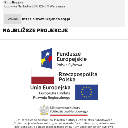
Kino Iluzjon
Ludwika Narbutta 50A, 02-541 Warszawa
https://www.iluzjon.fn.org.pl
ONLINE
NAJBLIŻSZE PROJEKCJE
Dofinansowano ze środków Ministra Kultury i Dziedzictwa Narodowego
„Digitalizacja zasobów kultury, w tym materiałów archiwalnych, zwiększenie
dostępności i poprawa jakości zasobów kultury udostępnianych cyfrowo