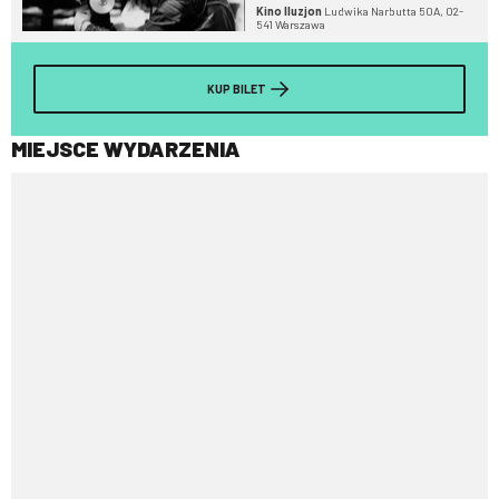
Kino Iluzjon
Ludwika Narbutta 50A, 02-
541 Warszawa
KUP BILET
MIEJSCE WYDARZENIA