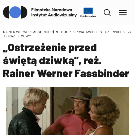
RAINER WERNER FASSBINDER | RETROSPEKTYWA | KWIECIEŃ – CZERWIEC 2024
| POKAZ FILMOWY
„Ostrzeżenie przed
świętą dziwką”, reż.
Rainer Werner Fassbinder