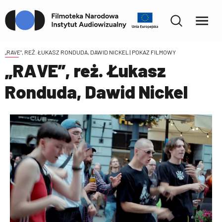
„RAVE”, REŻ. ŁUKASZ RONDUDA, DAWID NICKEL
| POKAZ FILMOWY
„RAVE”, reż. Łukasz
Ronduda, Dawid Nickel