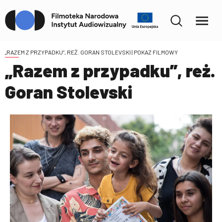
„RAZEM Z PRZYPADKU”, REŻ. GORAN STOLEVSKI
| POKAZ FILMOWY
„Razem z przypadku”, reż.
Goran Stolevski