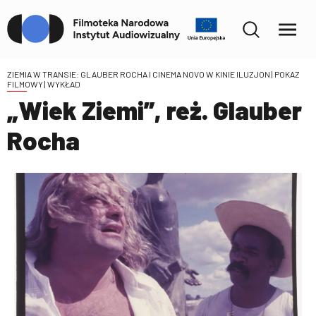
ZIEMIA W TRANSIE: GLAUBER ROCHA I CINEMA NOVO W KINIE ILUZJON
| POKAZ
FILMOWY | WYKŁAD
„Wiek Ziemi”, reż. Glauber
Rocha