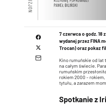
7 czerwca o godz. 18 
wydanej przez FINA mo
Trocan) oraz pokaz f
Kino rumuńskie od lat
na całym świecie. Par
rumuńskim przesłonił
rokiem 2000 – rokiem,
tytułu, a zarazem mom
Spotkanie z I