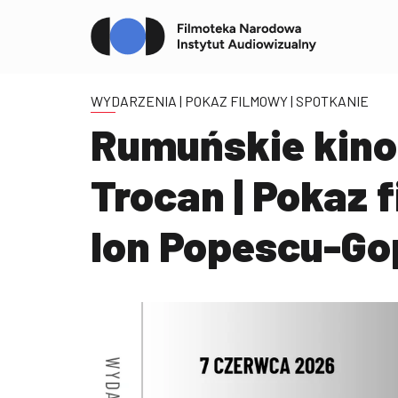
WYDARZENIA
| POKAZ FILMOWY | SPOTKANIE
Rumuńskie kino 
Trocan | Pokaz 
Ion Popescu-Go