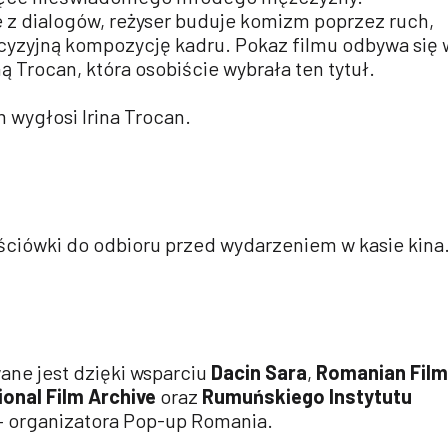
 z dialogów, reżyser buduje komizm poprzez ruch,
ecyzyjną kompozycję kadru. Pokaz filmu odbywa się 
ą Trocan, która osobiście wybrała ten tytuł.
 wygłosi Irina Trocan.
ściówki do odbioru przed wydarzeniem w kasie kina
ne jest dzięki wsparciu
Dacin Sara
,
Romanian Film
onal Film Archive
oraz
Rumuńskiego Instytutu
– organizatora Pop-up Romania.