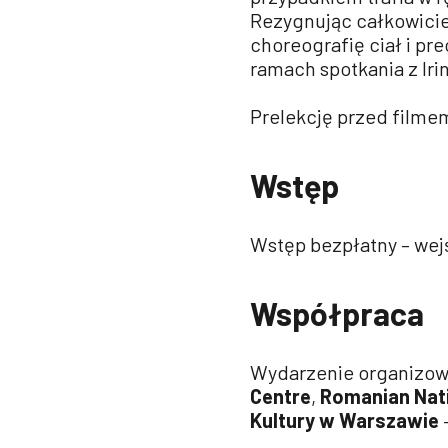
Rezygnując całkowicie
choreografię ciał i pr
ramach spotkania z Irin
Prelekcję przed filmem
Wstęp
Wstęp bezpłatny – wej
Współpraca
Wydarzenie organizowa
Centre
,
Romanian Nati
Kultury w Warszawie