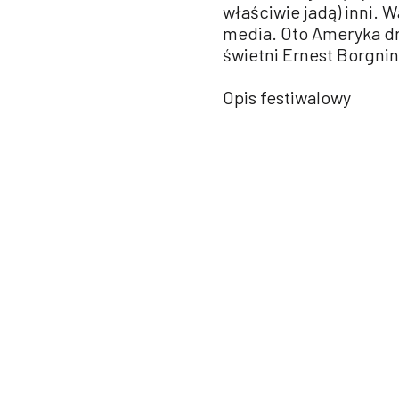
właściwie jadą) inni. 
media. Oto Ameryka dru
świetni Ernest Borgnin
Opis festiwalowy