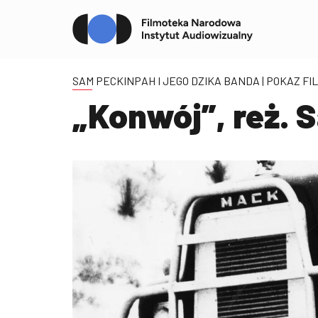
SAM PECKINPAH I JEGO DZIKA BANDA
| POKAZ F
„Konwój”, reż.