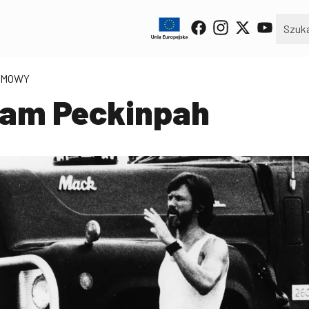
ILMOWY
 Sam Peckinpah