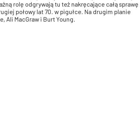
Ważną rolę odgrywają tu też nakręcające całą sprawę
giej połowy lat 70. w pigułce. Na drugim planie
e, Ali MacGraw i Burt Young.