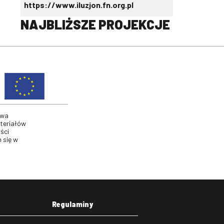
https://www.iluzjon.fn.org.pl
NAJBLIŻSZE PROJEKCJE
twa
ateriałów
ści
 się w
Regulaminy