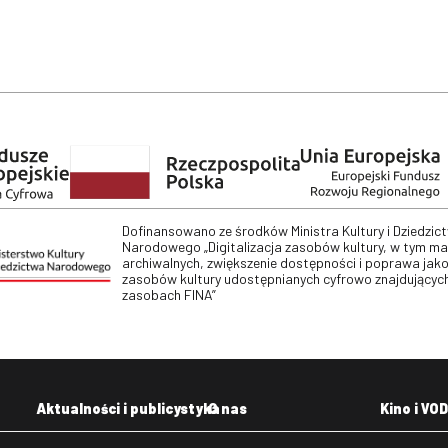
Dofinansowano ze środków Ministra Kultury i Dziedzic
Narodowego „Digitalizacja zasobów kultury, w tym m
archiwalnych, zwiększenie dostępności i poprawa jako
zasobów kultury udostępnianych cyfrowo znajdujących
zasobach FINA”
Aktualności i publicystyka
O nas
Kino i VOD