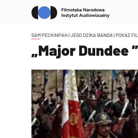
SAM PECKINPAH I JEGO DZIKA BANDA
| POKAZ F
„Major Dundee ”