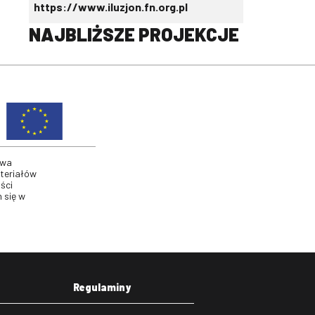
https://www.iluzjon.fn.org.pl
NAJBLIŻSZE PROJEKCJE
twa
ateriałów
ści
 się w
Regulaminy