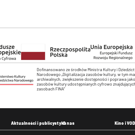
Dofinansowano ze środków Ministra Kultury i Dziedzic
Narodowego „Digitalizacja zasobów kultury, w tym m
archiwalnych, zwiększenie dostępności i poprawa jako
zasobów kultury udostępnianych cyfrowo znajdujących
zasobach FINA”
Aktualności i publicystyka
O nas
Kino i VOD