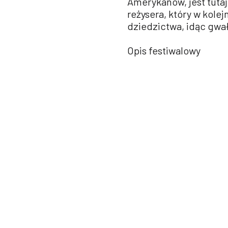
Amerykanów, jest tutaj
reżysera, który w kol
dziedzictwa, idąc gwa
Opis festiwalowy