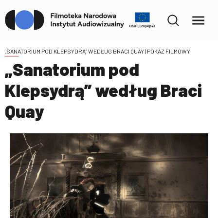
„SANATORIUM POD KLEPSYDRĄ” WEDŁUG BRACI QUAY
| POKAZ FILMOWY
„Sanatorium pod
Klepsydrą” według Braci
Quay