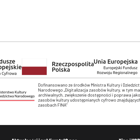
Dofinansowano ze środków Ministra Kultury i Dziedzic
Narodowego „Digitalizacja zasobów kultury, w tym m
archiwalnych, zwiększenie dostępności i poprawa jako
zasobów kultury udostępnianych cyfrowo znajdujących
zasobach FINA”