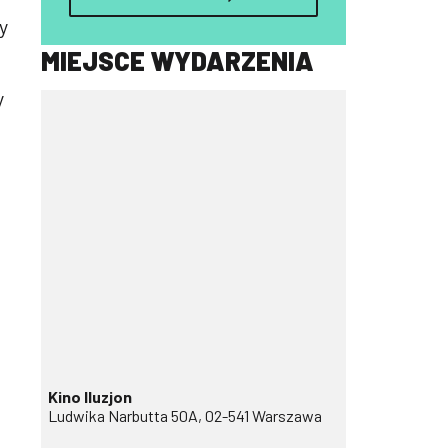
y
MIEJSCE WYDARZENIA
y
Kino Iluzjon
Ludwika Narbutta 50A, 02-541 Warszawa