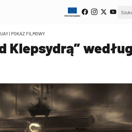
QUAY
| POKAZ FILMOWY
d Klepsydrą” według