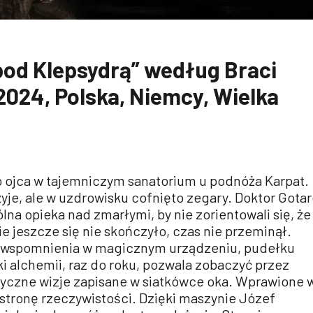
od Klepsydrą” według Braci
 2024, Polska, Niemcy, Wielka
ojca w tajemniczym sanatorium u podnóża Karpat.
yje, ale w uzdrowisku cofnięto zegary. Doktor Gota
lna opieka nad zmarłymi, by nie zorientowali się, że
ie jeszcze się nie skończyło, czas nie przeminął.
wspomnienia w magicznym urządzeniu, pudełku
i alchemii, raz do roku, pozwala zobaczyć przez
yczne wizje zapisane w siatkówce oka. Wprawione 
 stronę rzeczywistości. Dzięki maszynie Józef