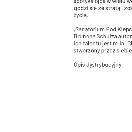
spotyka ojca w wielu w
godzi się ze stratą i 
życia.
„Sanatorium Pod Kleps
Brunona Schulza autor
ich talentu jest m.in. 
stworzony przez siebi
Opis dystrybucyjny