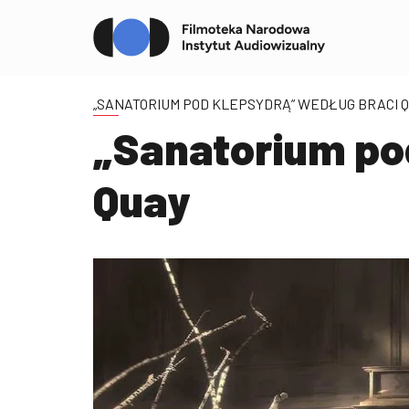
„SANATORIUM POD KLEPSYDRĄ” WEDŁUG BRACI 
„Sanatorium po
Quay