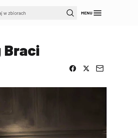
MENU
 Braci