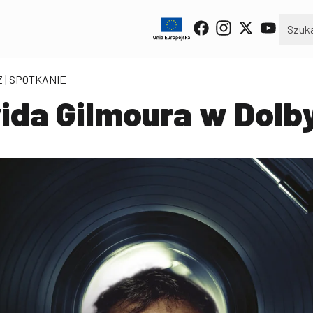
Z
| SPOTKANIE
ida Gilmoura w Dolb