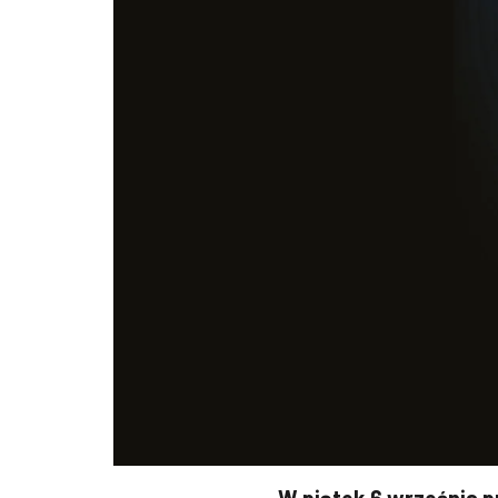
W piątek 6 września p