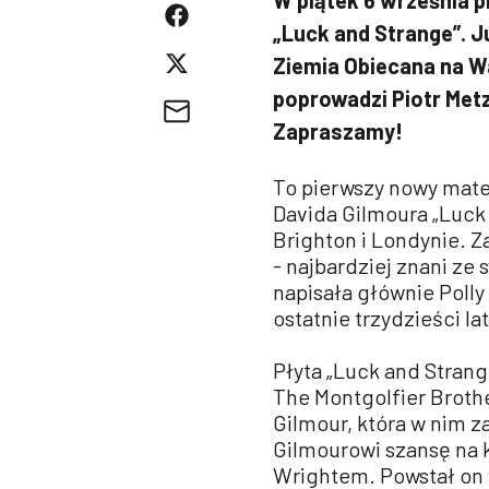
„Luck and Strange”. Już
Ziemia Obiecana na Wa
poprowadzi Piotr Metz
Zapraszamy!
To pierwszy nowy mate
Davida Gilmoura „Luck
Brighton i Londynie. Z
- najbardziej znani ze
napisała głównie Poll
ostatnie trzydzieści lat
Płyta „Luck and Stran
The Montgolfier Broth
Gilmour, która w nim z
Gilmourowi szansę na 
Wrightem. Powstał on 