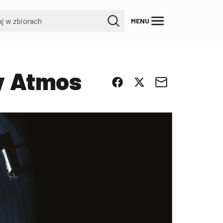
MENU
y Atmos