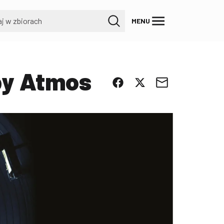
MENU
by Atmos