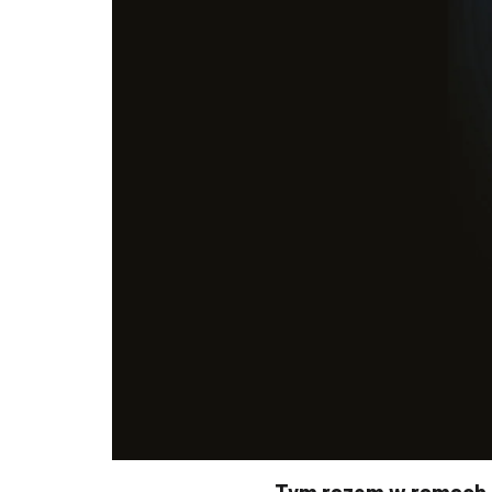
Tym razem w ramach c