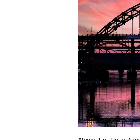
Album „One Deep River”