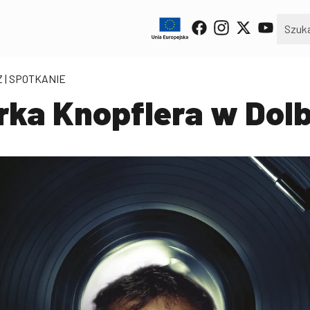
Z
| SPOTKANIE
ka Knopflera w Dol