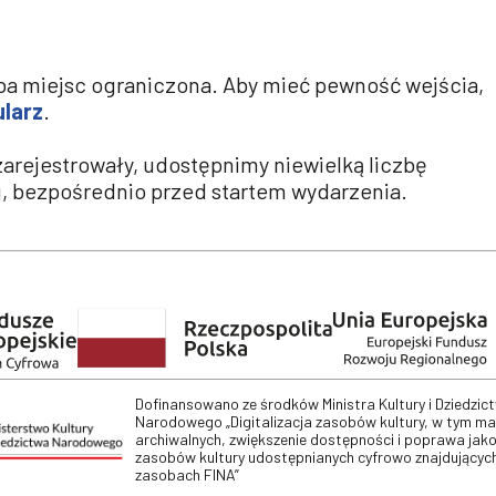
ba miejsc ograniczona. Aby mieć pewność wejścia,
larz
.
zarejestrowały, udostępnimy niewielką liczbę
, bezpośrednio przed startem wydarzenia.
Dofinansowano ze środków Ministra Kultury i Dziedzic
Narodowego „Digitalizacja zasobów kultury, w tym m
archiwalnych, zwiększenie dostępności i poprawa jako
zasobów kultury udostępnianych cyfrowo znajdujących
zasobach FINA”