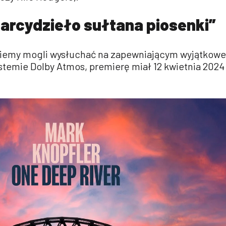
„arcydzieło sułtana piosenki”
ziemy mogli wysłuchać na zapewniającym wyjątkowe
temie Dolby Atmos, premierę miał 12 kwietnia 2024