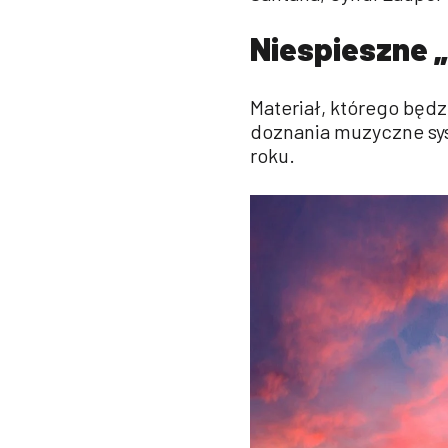
Niespieszne 
Materiał, którego będ
doznania muzyczne sys
roku.