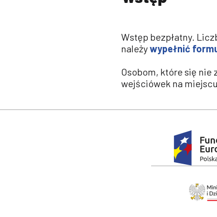
Wstęp bezpłatny. Licz
należy
wypełnić formu
Osobom, które się nie 
wejściówek na miejscu